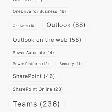
OneDrive for Business
(16)
Outlook
(88)
OneNote
(10)
Outlook on the web
(58)
Power Automate
(14)
Power Platform
(12)
Security
(11)
SharePoint
(46)
SharePoint Online
(23)
Teams
(236)