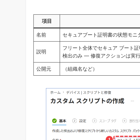
項目
名前
セキュアブート証明書の状態モニ
フリート全体でセキュア ブート
説明
検出のみ — 修復アクションは実
公開元
（組織名など）