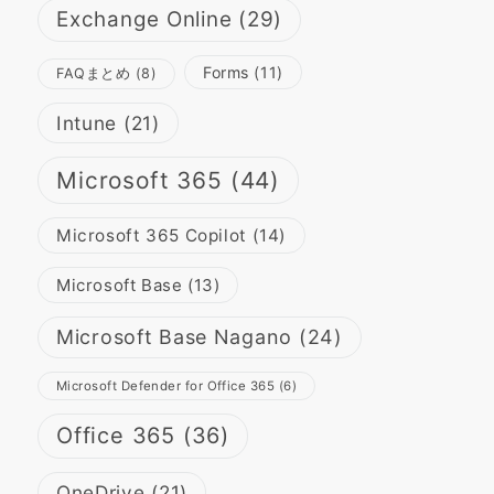
Exchange Online
(29)
Forms
(11)
FAQまとめ
(8)
Intune
(21)
Microsoft 365
(44)
Microsoft 365 Copilot
(14)
Microsoft Base
(13)
Microsoft Base Nagano
(24)
Microsoft Defender for Office 365
(6)
Office 365
(36)
OneDrive
(21)