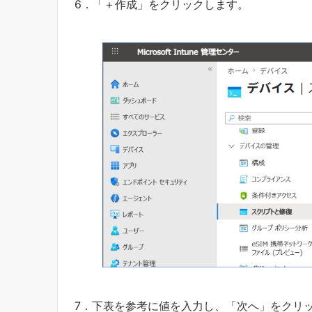
6．「＋作成」をクリックします。
7．下表を参考に値を入力し、「次へ」をクリ