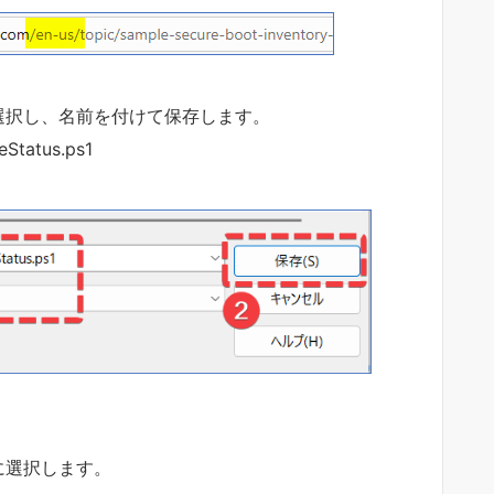
選択し、名前を付けて保存します。
tatus.ps1
に選択します。