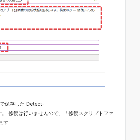
存した Detect-
s1 を選択します。 修復は行いませんので、「修復スクリプトファ
ます。