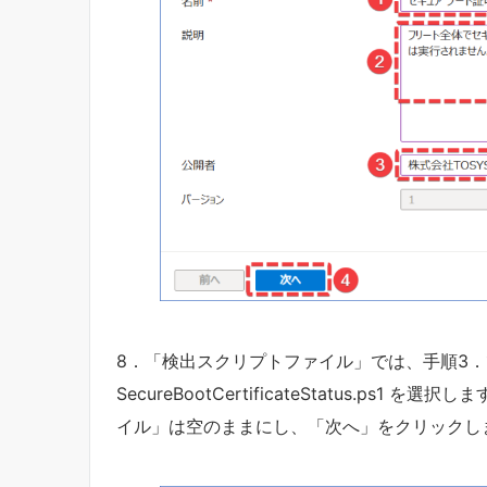
8．「検出スクリプトファイル」では、手順3．で保
SecureBootCertificateStatus.p
イル」は空のままにし、「次へ」をクリックし