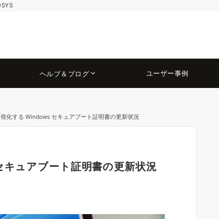
OSYS
ユーザー事例
ヘルプ＆ブログ
 で可視化する Windows セキュアブート証明書の更新状況
ws セキュアブート証明書の更新状況