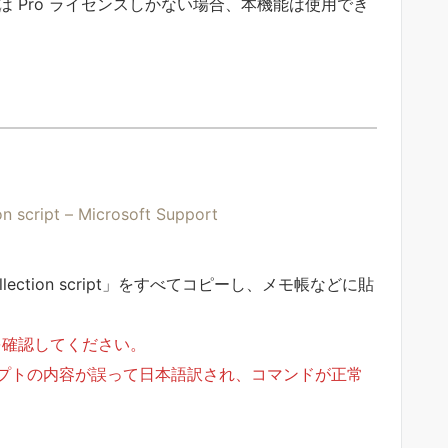
ンスまたは Pro ライセンスしかない場合、本機能は使用でき
n script – Microsoft Support
y Data Collection script」をすべてコピーし、メモ帳などに貼
ことを確認してください。
 スクリプトの内容が誤って日本語訳され、コマンドが正常