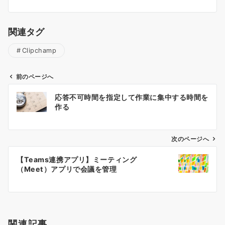
関連タグ
Clipchamp
前のページへ
投
応答不可時間を指定して作業に集中する時間を
稿
作る
ナ
ビ
ゲ
次のページへ
ー
【Teams連携アプリ】ミーティング
シ
（Meet）アプリで会議を管理
ョ
ン
関連記事