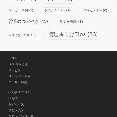
ユーザー事例
(7)
リアルセミナー
(6)
ライブイベント
(5)
営業のつぶやき
(15)
多要素認証
(8)
管理者向けTips
(33)
条件付きアクセス
(6)
HOME
Livestyleとは
サービス
Microsoft Base
ユーザー事例
ヘルプ＆ブログ
ヘルプ
トピックス
ブログ購読
資料ダウンロード