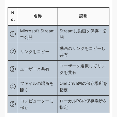
N
名称
説明
o.
Microsoft Stream
Streamに動画を保存・公
①
で公開
開
動画のリンクをコピーし
②
リンクをコピー
共有
ユーザーを選択してリン
③
ユーザーと共有
クを共有
ファイルの場所を
OneDrive内の保存場所を
④
開く
指定
コンピューターに
ローカルPCの保存場所を
⑤
保存
指定