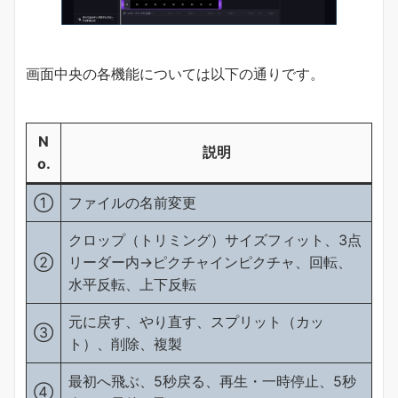
画面中央の各機能については以下の通りです。
N
説明
o.
①
ファイルの名前変更
クロップ（トリミング）サイズフィット、3点
②
リーダー内→ピクチャインピクチャ、回転、
水平反転、上下反転
元に戻す、やり直す、スプリット（カッ
③
ト）、削除、複製
最初へ飛ぶ、5秒戻る、再生・一時停止、5秒
④