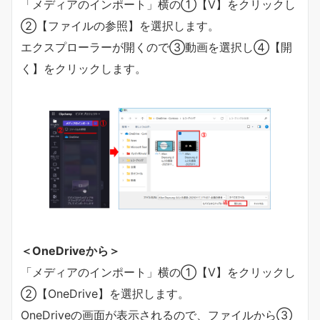
「メディアのインポート」横の①【V】をクリックし
②【ファイルの参照】を選択します。
エクスプローラーが開くので③動画を選択し④【開
く】をクリックします。
＜OneDriveから＞
「メディアのインポート」横の①【V】をクリックし
②【OneDrive】を選択します。
OneDriveの画面が表示されるので、ファイルから③