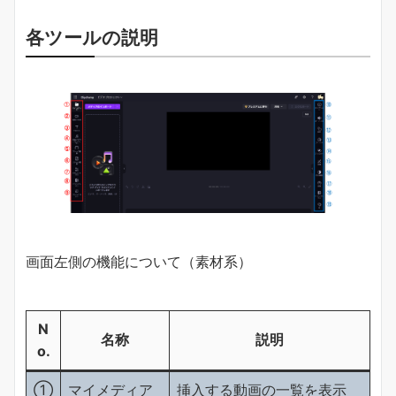
各ツールの説明
画面左側の機能について（素材系）
N
名称
説明
o.
①
マイメディア
挿入する動画の一覧を表示