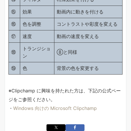
⑮
効果
動画内に動きを付ける
⑯
色を調整
コントラストや彩度を変える
⑰
速度
動画の速度を変える
トランジショ
⑱
⑧と同様
ン
⑲
色
背景の色を変更する
※Clipchamp に興味を持たれた方は、下記の公式ペー
ジをご参照ください。
・
Windows 向けの Microsoft Clipchamp