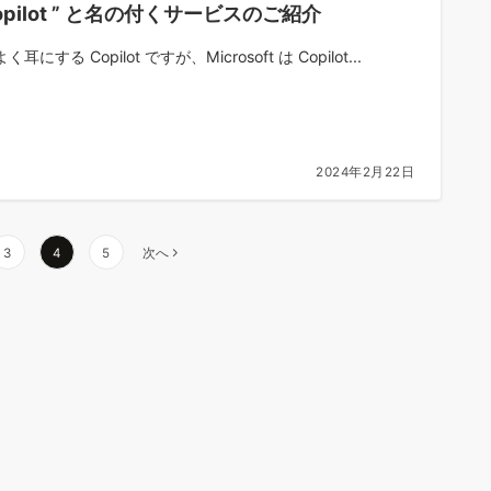
Copilot ” と名の付くサービスのご紹介
耳にする Copilot ですが、Microsoft は Copilot...
2024年2月22日
3
4
5
次へ