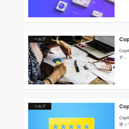
Co
ヘルプ
Cop
す...
Co
ヘルプ
Cop
使って