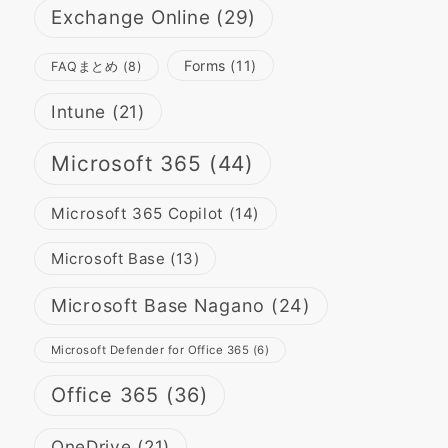
Exchange Online
(29)
Forms
(11)
FAQまとめ
(8)
Intune
(21)
Microsoft 365
(44)
Microsoft 365 Copilot
(14)
Microsoft Base
(13)
Microsoft Base Nagano
(24)
Microsoft Defender for Office 365
(6)
Office 365
(36)
OneDrive
(21)