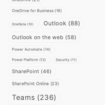
OneDrive for Business
(16)
Outlook
(88)
OneNote
(10)
Outlook on the web
(58)
Power Automate
(14)
Power Platform
(12)
Security
(11)
SharePoint
(46)
SharePoint Online
(23)
Teams
(236)