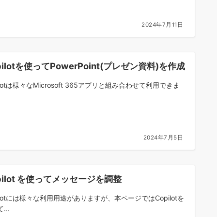
2024年7月11日
pilotを使ってPowerPoint(プレゼン資料)を作成
ilotは様々なMicrosoft 365アプリと組み合わせて利用できま
2024年7月5日
pilot を使ってメッセージを調整
ilotには様々な利用用途がありますが、本ページではCopilotを
...