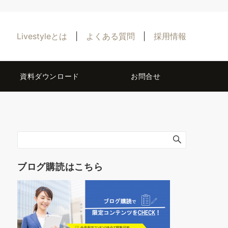
Livestyleとは
|
よくある質問
|
採用情報
資料ダウンロード
お問合せ
ブログ購読はこちら