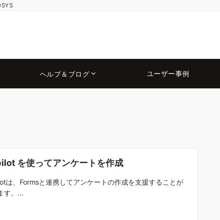
OSYS
ユーザー事例
ヘルプ＆ブログ
pilot を使ってアンケートを作成
pilotは、Formsと連携してアンケートの作成を支援することが
す。...