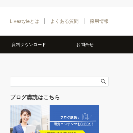
Livestyleとは
|
よくある質問
|
採用情報
資料ダウンロード
お問合せ
ブログ購読はこちら