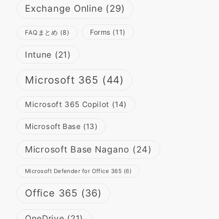
Exchange Online
(29)
Forms
(11)
FAQまとめ
(8)
Intune
(21)
Microsoft 365
(44)
Microsoft 365 Copilot
(14)
Microsoft Base
(13)
Microsoft Base Nagano
(24)
Microsoft Defender for Office 365
(6)
Office 365
(36)
OneDrive
(21)