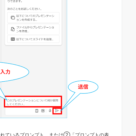
されているプロンプト、または②「プロンプトの表