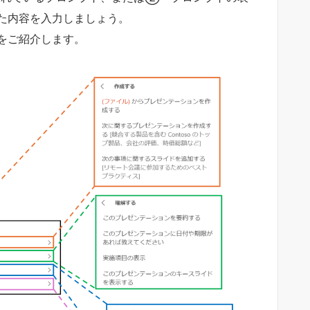
た内容を入力しましょう。
をご紹介します。