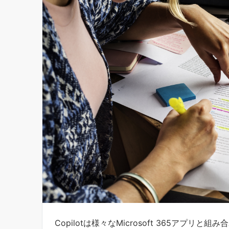
Copilotは様々なMicrosoft 365アプリ