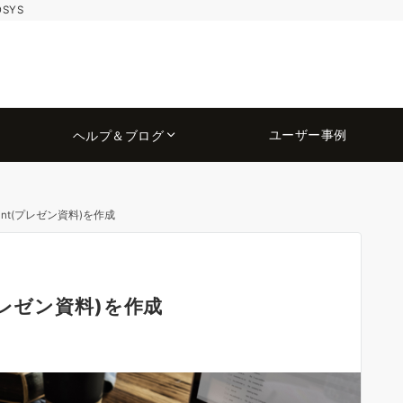
OSYS
ユーザー事例
ヘルプ＆ブログ
Point(プレゼン資料)を作成
t(プレゼン資料)を作成