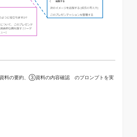
集、②資料の要約、③資料の内容確認 のプロンプトを実