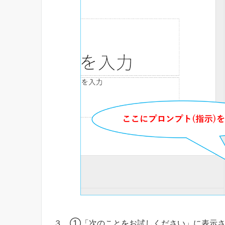
３．①「次のことをお試しください」に表示