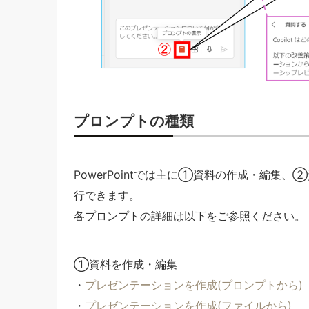
プロンプトの種類
PowerPointでは主に①資料の作成・編
行できます。
各プロンプトの詳細は以下をご参照ください。
①資料を作成・編集
・
プレゼンテーションを作成(プロンプトから)
・
プレゼンテーションを作成(ファイルから)