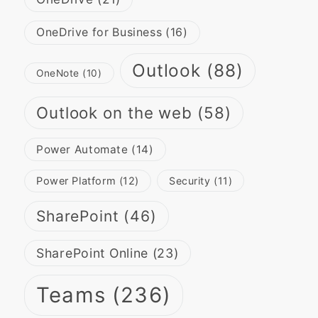
OneDrive for Business
(16)
Outlook
(88)
OneNote
(10)
Outlook on the web
(58)
Power Automate
(14)
Power Platform
(12)
Security
(11)
SharePoint
(46)
SharePoint Online
(23)
Teams
(236)