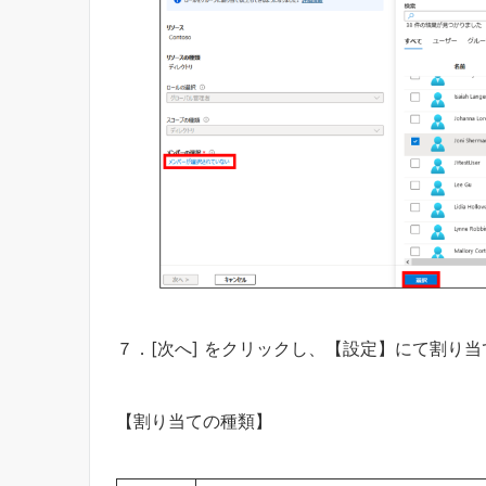
７．[次へ] をクリックし、【設定】にて割り
【割り当ての種類】