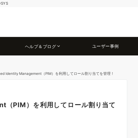
OSYS
ユーザー事例
ヘルプ＆ブログ
ileged Identity Management（PIM）を利用してロール割り当てを管理！
nagement（PIM）を利用してロール割り当て