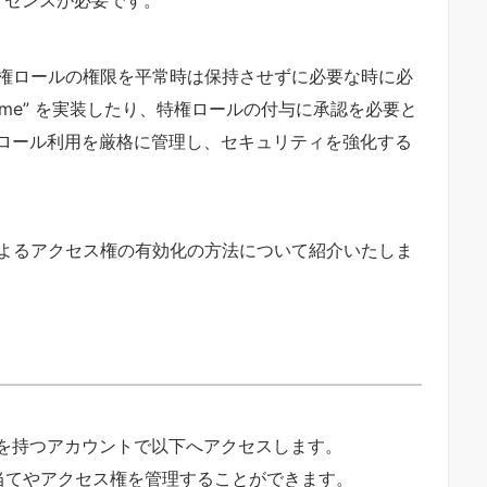
特権ロールの権限を平常時は保持させずに必要な時に必
-Time” を実装したり、特権ロールの付与に承認を必要と
ロール利用を厳格に管理し、セキュリティを強化する
によるアクセス権の有効化の方法について紹介いたしま
を持つアカウントで以下へアクセスします。
当てやアクセス権を管理することができます。