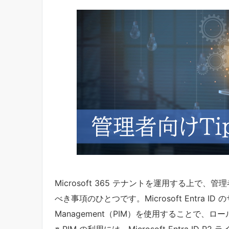
Microsoft 365 テナントを運用する上
べき事項のひとつです。Microsoft Entra ID のサー
Management（PIM）を使用することで、
※ PIM の利用には、Microsoft Entra ID 