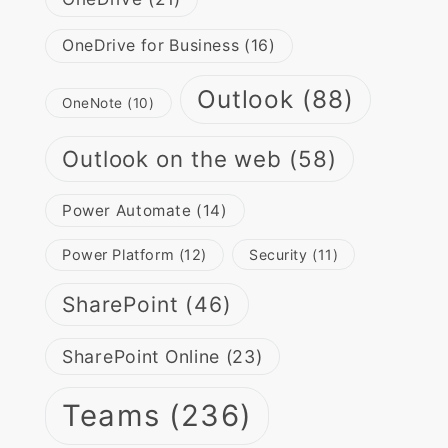
OneDrive for Business
(16)
Outlook
(88)
OneNote
(10)
Outlook on the web
(58)
Power Automate
(14)
Power Platform
(12)
Security
(11)
SharePoint
(46)
SharePoint Online
(23)
Teams
(236)