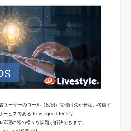
で、管理者ユーザーのロール（役割）管理は欠かせない考慮す
ビスである Privileged Identity
ロール管理の際の様々な課題が解決できます。
P2 ライセンスが必要です。