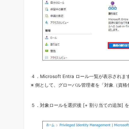
４．Microsoft Entra ロール一覧が表
※ 例として、グローバル管理者を「対象（資
５．対象ロールを選択後 [+ 割り当ての追加]