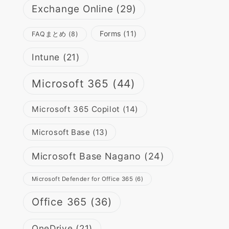
Exchange Online
(29)
Forms
(11)
FAQまとめ
(8)
Intune
(21)
Microsoft 365
(44)
Microsoft 365 Copilot
(14)
Microsoft Base
(13)
Microsoft Base Nagano
(24)
Microsoft Defender for Office 365
(6)
Office 365
(36)
OneDrive
(21)