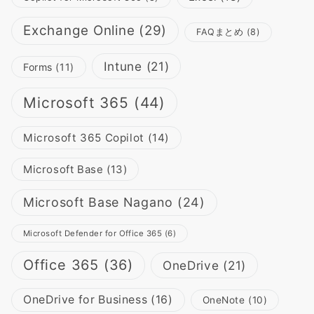
Exchange Online
(29)
FAQまとめ
(8)
Intune
(21)
Forms
(11)
Microsoft 365
(44)
Microsoft 365 Copilot
(14)
Microsoft Base
(13)
Microsoft Base Nagano
(24)
Microsoft Defender for Office 365
(6)
Office 365
(36)
OneDrive
(21)
OneDrive for Business
(16)
OneNote
(10)