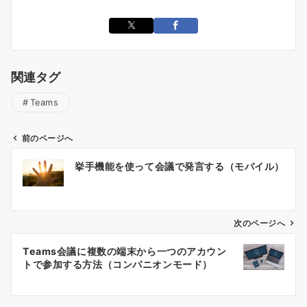
関連タグ
Teams
前のページへ
投
挙手機能を使って会議で発言する（モバイル）
稿
ナ
ビ
ゲ
次のページへ
ー
Teams会議に複数の端末から一つのアカウン
シ
トで参加する方法（コンパニオンモード）
ョ
ン