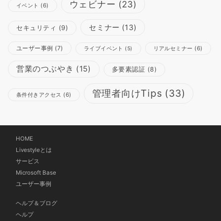
ウェビナー
(23)
イベント
(6)
セミナー
(13)
セキュリティ
(9)
ユーザー事例
(7)
リアルセミナー
(6)
ライブイベント
(5)
営業のつぶやき
(15)
多要素認証
(8)
管理者向けTips
(33)
条件付きアクセス
(6)
HOME
Livestyleとは
サービス
Microsoft Base
ユーザー事例
ヘルプ＆ブログ
ヘルプ