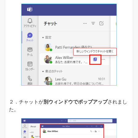
２．チャットが
別ウィンドウでポップアップ
されまし
た。