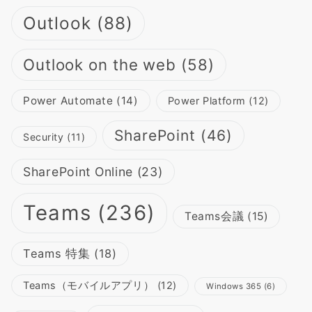
Outlook
(88)
Outlook on the web
(58)
Power Automate
(14)
Power Platform
(12)
SharePoint
(46)
Security
(11)
SharePoint Online
(23)
Teams
(236)
Teams会議
(15)
Teams 特集
(18)
Teams（モバイルアプリ）
(12)
Windows 365
(6)