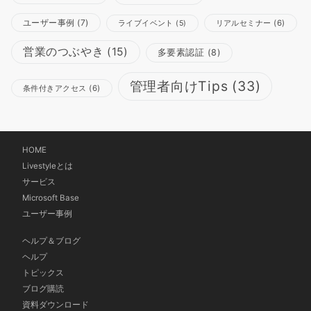
ユーザー事例
(7)
リアルセミナー
(6)
ライブイベント
(5)
営業のつぶやき
(15)
多要素認証
(8)
管理者向けTips
(33)
条件付きアクセス
(6)
HOME
Livestyleとは
サービス
Microsoft Base
ユーザー事例
ヘルプ＆ブログ
ヘルプ
トピックス
ブログ購読
資料ダウンロード