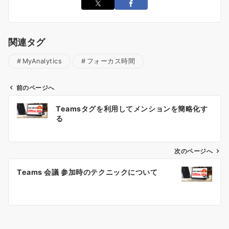
関連タグ
MyAnalytics
フォーカス時間
前のページへ
投
Teamsタグを利用してメンションを簡略化す
稿
る
ナ
ビ
ゲ
次のページへ
ー
Teams 会議 参加時のテクニックについて
シ
ョ
ン