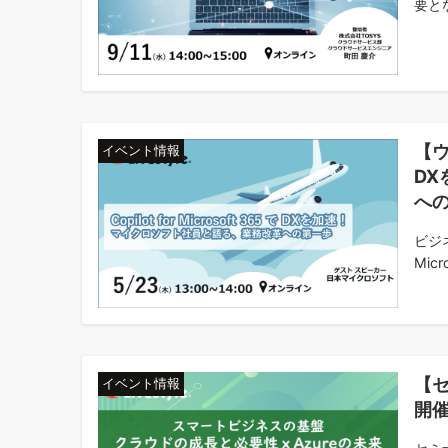
要とな
【ウェ
イベント情報
D
へ
ビジ
Micro
【
イベント情報
開