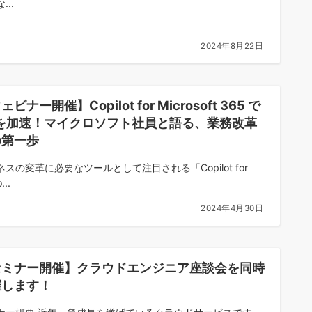
...
2024年8月22日
ビナー開催】Copilot for Microsoft 365 で
Xを加速！マイクロソフト社員と語る、業務改革
の第一歩
ネスの変革に必要なツールとして注目される「Copilot for
...
2024年4月30日
セミナー開催】クラウドエンジニア座談会を同時
催します！