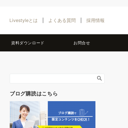
Livestyleとは
|
よくある質問
|
採用情報
資料ダウンロード
お問合せ
ブログ購読はこちら