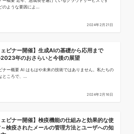
ナー概要 近年、急成長を遂げているクラウドサービスです
どのような要因によ...
2024年2月21日
ウェビナー開催】生成AIの基礎から応用まで
2023年のおさらいと今後の展望
ビナー概要 AI はもはや未来の技術ではありません。私たちの
ところで、...
2024年2月16日
ウェビナー開催】検疫機能の仕組みと効果的な使
方～検疫されたメールの管理方法とユーザへの知