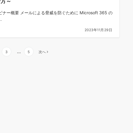
せ方～
ナー概要 メールによる脅威を防ぐために Microsoft 365 の
.
2023年11月29日
…
3
5
次へ