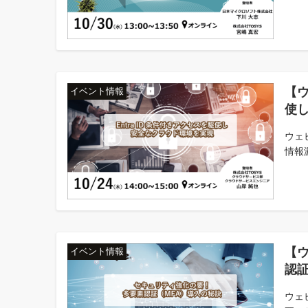
【ウ
イベント情報
使
ウェ
情報
【
イベント情報
認証
ウェビ