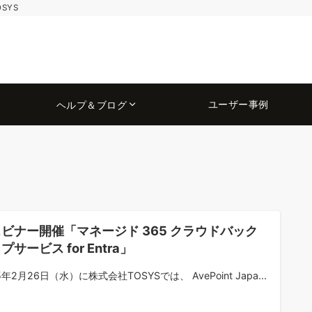
OSYS
ユーザー事例
ヘルプ＆ブログ
ビナー開催「マネージド 365 クラウドバック
プサービス for Entra」
5年2月26日（水）に株式会社TOSYSでは、 AvePoint Japa...