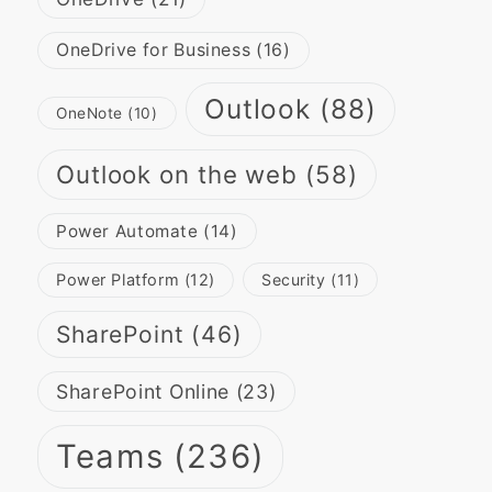
OneDrive for Business
(16)
Outlook
(88)
OneNote
(10)
Outlook on the web
(58)
Power Automate
(14)
Power Platform
(12)
Security
(11)
SharePoint
(46)
SharePoint Online
(23)
Teams
(236)