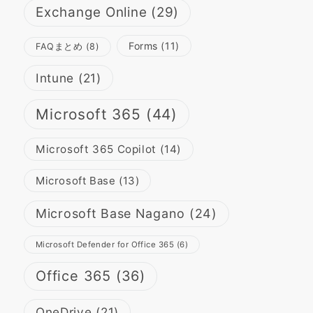
Exchange Online
(29)
Forms
(11)
FAQまとめ
(8)
Intune
(21)
Microsoft 365
(44)
Microsoft 365 Copilot
(14)
Microsoft Base
(13)
Microsoft Base Nagano
(24)
Microsoft Defender for Office 365
(6)
Office 365
(36)
OneDrive
(21)