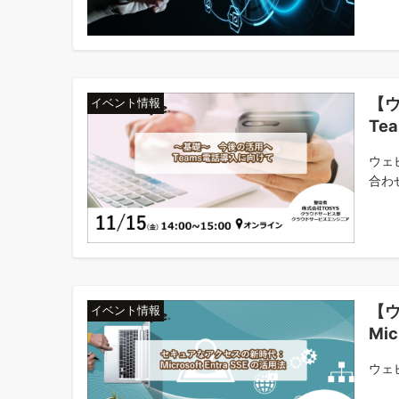
【
イベント情報
Te
ウェ
合わ
【
イベント情報
Mic
ウェビ