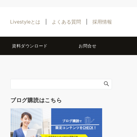
Livestyleとは
|
よくある質問
|
採用情報
資料ダウンロード
お問合せ
ブログ購読はこちら