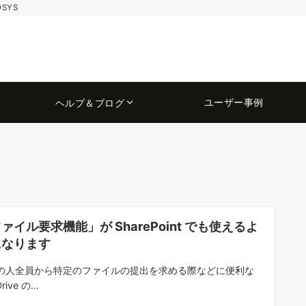
OSYS
ユーザー事例
ヘルプ＆ブログ
ァイル要求機能」が SharePoint でも使えるよ
になります
の人全員から特定のファイルの提出を求める際などに便利な
rive の...