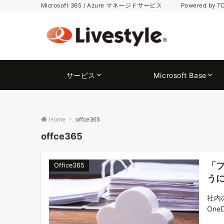
Microsoft 365 / Azure マネージドサービス Powered by T
サービス
Microsoft Base
Home
offce365
offce365
「フ
Office365
う
社内
OneD