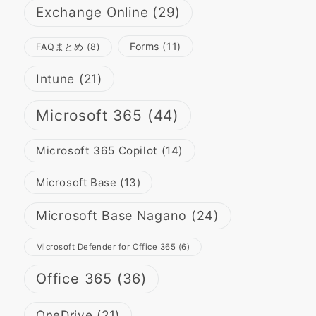
Exchange Online
(29)
Forms
(11)
FAQまとめ
(8)
Intune
(21)
Microsoft 365
(44)
Microsoft 365 Copilot
(14)
Microsoft Base
(13)
Microsoft Base Nagano
(24)
Microsoft Defender for Office 365
(6)
Office 365
(36)
OneDrive
(21)