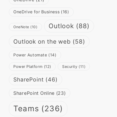
OneDrive for Business
(16)
Outlook
(88)
OneNote
(10)
Outlook on the web
(58)
Power Automate
(14)
Power Platform
(12)
Security
(11)
SharePoint
(46)
SharePoint Online
(23)
Teams
(236)