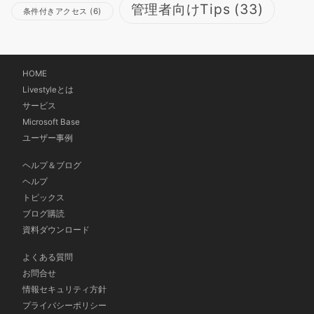
管理者向けTips
(33)
条件付きアクセス
(6)
HOME
Livestyleとは
サービス
Microsoft Base
ユーザー事例
ヘルプ＆ブログ
ヘルプ
トピックス
ブログ購読
資料ダウンロード
よくある質問
お問合せ
情報セキュリティ方針
プライバシーポリシー