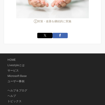
②対策・改善を継続的に実施
HOME
Livestyleとは
サービス
Microsoft Base
ユーザー事例
ヘルプ＆ブログ
ヘルプ
トピックス