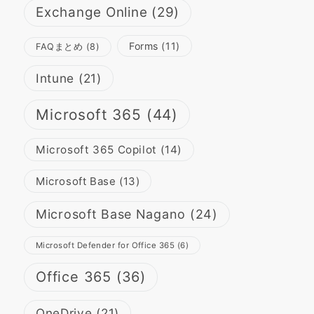
Exchange Online
(29)
Forms
(11)
FAQまとめ
(8)
Intune
(21)
Microsoft 365
(44)
Microsoft 365 Copilot
(14)
Microsoft Base
(13)
Microsoft Base Nagano
(24)
Microsoft Defender for Office 365
(6)
Office 365
(36)
OneDrive
(21)