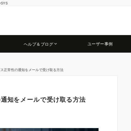
OSYS
ユーザー事例
ヘルプ＆ブログ
65 サービス正常性の通知をメールで受け取る方法
正常性の通知をメールで受け取る方法