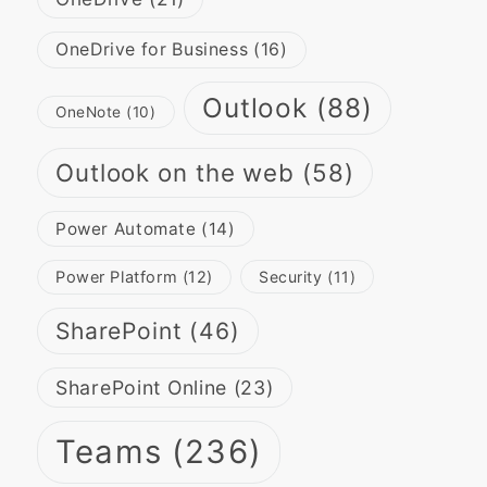
OneDrive for Business
(16)
Outlook
(88)
OneNote
(10)
Outlook on the web
(58)
Power Automate
(14)
Power Platform
(12)
Security
(11)
SharePoint
(46)
SharePoint Online
(23)
Teams
(236)