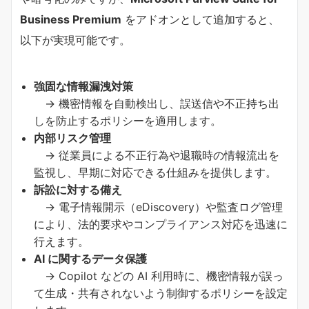
Business Premium
をアドオンとして追加すると、
以下が実現可能です。
強固な情報漏洩対策
→ 機密情報を自動検出し、誤送信や不正持ち出
しを防止するポリシーを適用します。
内部リスク管理
→ 従業員による不正行為や退職時の情報流出を
監視し、早期に対応できる仕組みを提供します。
訴訟に対する備え
→ 電子情報開示（eDiscovery）や監査ログ管理
により、法的要求やコンプライアンス対応を迅速に
行えます。
AI に関するデータ保護
→ Copilot などの AI 利用時に、機密情報が誤っ
て生成・共有されないよう制御するポリシーを設定