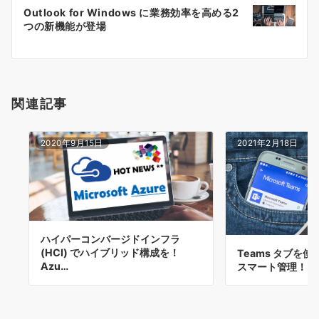
ー
Outlook for Windows に業務効率を高める2
シ
つの新機能が登場
ョ
ン
関連記事
2020年9月15日
2021年2月18日
ハイパーコンバージドインフラ
(HCI) でハイブリッド構成を！
Teams タブを
Azu…
スマート管理！