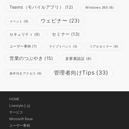
Teams（モバイルアプリ）
(12)
Windows 365
(6)
ウェビナー
(23)
イベント
(6)
セミナー
(13)
セキュリティ
(9)
ユーザー事例
(7)
リアルセミナー
(6)
ライブイベント
(5)
営業のつぶやき
(15)
多要素認証
(8)
管理者向けTips
(33)
条件付きアクセス
(6)
HOME
Livestyleとは
サービス
Microsoft Base
ユーザー事例