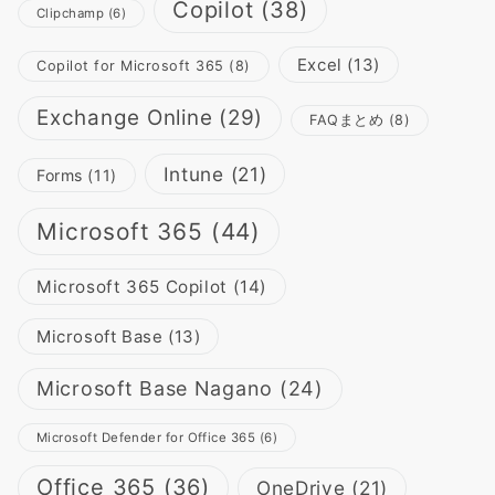
Copilot
(38)
Clipchamp
(6)
Excel
(13)
Copilot for Microsoft 365
(8)
Exchange Online
(29)
FAQまとめ
(8)
Intune
(21)
Forms
(11)
Microsoft 365
(44)
Microsoft 365 Copilot
(14)
Microsoft Base
(13)
Microsoft Base Nagano
(24)
Microsoft Defender for Office 365
(6)
Office 365
(36)
OneDrive
(21)