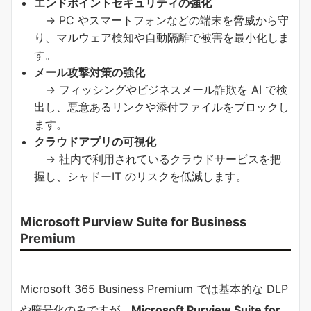
エンドポイントセキュリティの強化
→ PC やスマートフォンなどの端末を脅威から守
り、マルウェア検知や自動隔離で被害を最小化しま
す。
メール攻撃対策の強化
→ フィッシングやビジネスメール詐欺を AI で検
出し、悪意あるリンクや添付ファイルをブロックし
ます。
クラウドアプリの可視化
→ 社内で利用されているクラウドサービスを把
握し、シャドーIT のリスクを低減します。
Microsoft Purview Suite for Business
Premium
Microsoft 365 Business Premium では基本的な DLP
や暗号化のみですが、
Microsoft Purview Suite for