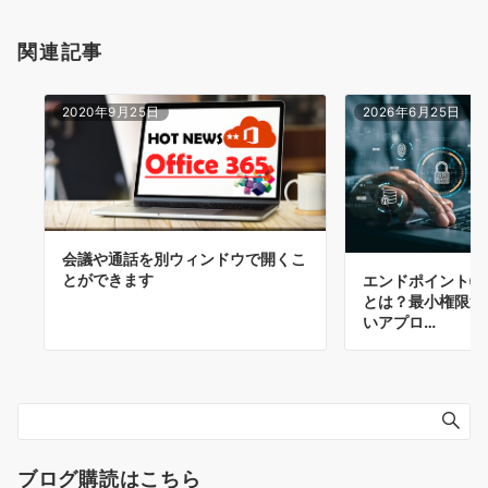
関連記事
2020年9月25日
2026年6月25日
会議や通話を別ウィンドウで開くこ
とができます
エンドポイント特
とは？最小権限運
いアプロ…
ブログ購読はこちら