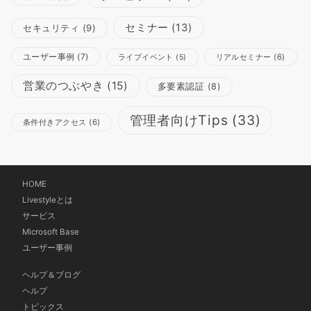
セミナー
(13)
セキュリティ
(9)
ユーザー事例
(7)
リアルセミナー
(6)
ライブイベント
(5)
営業のつぶやき
(15)
多要素認証
(8)
管理者向けTips
(33)
条件付きアクセス
(6)
HOME
Livestyleとは
サービス
Microsoft Base
ユーザー事例
ヘルプ＆ブログ
ヘルプ
トピックス