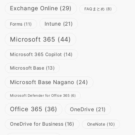
Exchange Online
(29)
FAQまとめ
(8)
Intune
(21)
Forms
(11)
Microsoft 365
(44)
Microsoft 365 Copilot
(14)
Microsoft Base
(13)
Microsoft Base Nagano
(24)
Microsoft Defender for Office 365
(6)
Office 365
(36)
OneDrive
(21)
OneDrive for Business
(16)
OneNote
(10)