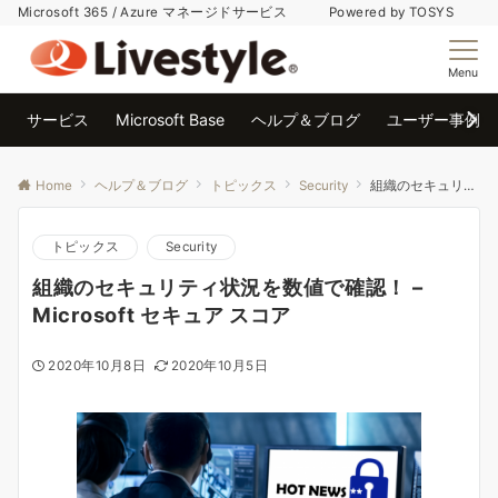
Microsoft 365 / Azure マネージドサービス Powered by TOSYS
Menu
サービス
Microsoft Base
ヘルプ＆ブログ
ユーザー事例
Home
ヘルプ＆ブログ
トピックス
Security
組織のセキュリティ状況を数値で確認！ – Microsoft セキュア スコア
トピックス
Security
組織のセキュリティ状況を数値で確認！ –
Microsoft セキュア スコア
2020年10月8日
2020年10月5日