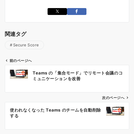
関連タグ
Secure Score
前のページへ
投
Teams の「集合モード」でリモート会議のコ
稿
ミュニケーションを改善
ナ
ビ
ゲ
次のページへ
ー
使われなくなった Teams のチームを自動削除
シ
する
ョ
ン