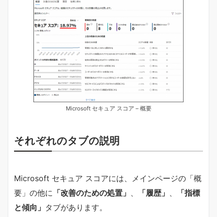
Microsoft セキュア スコア – 概要
それぞれのタブの説明
Microsoft セキュア スコアには、メインページの「概
要」の他に
「改善のための処置」
、
「履歴」
、
「指標
と傾向」
タブがあります。