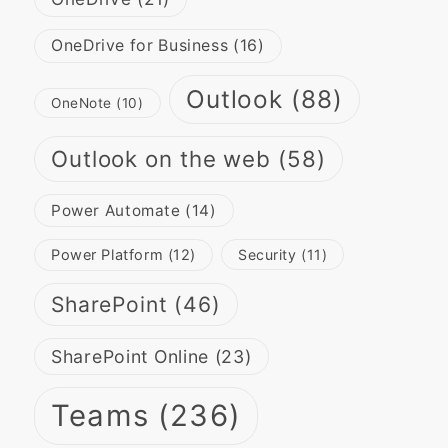
OneDrive for Business
(16)
Outlook
(88)
OneNote
(10)
Outlook on the web
(58)
Power Automate
(14)
Power Platform
(12)
Security
(11)
SharePoint
(46)
SharePoint Online
(23)
Teams
(236)