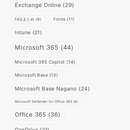
Exchange Online
(29)
Forms
(11)
FAQまとめ
(8)
Intune
(21)
Microsoft 365
(44)
Microsoft 365 Copilot
(14)
Microsoft Base
(13)
Microsoft Base Nagano
(24)
Microsoft Defender for Office 365
(6)
Office 365
(36)
OneDrive
(21)