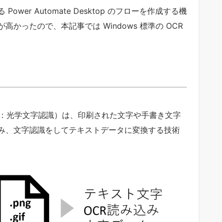
er Automate Desktop のフローを作成する機
ったので、本記事では Windows 標準の OCR
ion/Reader：光学文字認識）は、印刷された文字や手書き文字
み、文字認識をしてテキストデータに変換する技術