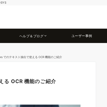
OSYS
ユーザー事例
ヘルプ＆ブログ
ows でのテキスト抽出で使える OCR 機能のご紹介
える OCR 機能のご紹介