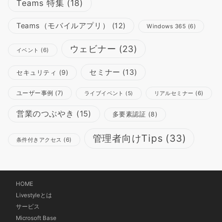
Teams 特集
(18)
Teams（モバイルアプリ）
(12)
Windows 365
(6)
ウェビナー
(23)
イベント
(6)
セミナー
(13)
セキュリティ
(9)
ユーザー事例
(7)
リアルセミナー
(6)
ライブイベント
(5)
営業のつぶやき
(15)
多要素認証
(8)
管理者向けTips
(33)
条件付きアクセス
(6)
HOME
Livestyleとは
サービス
Microsoft Base