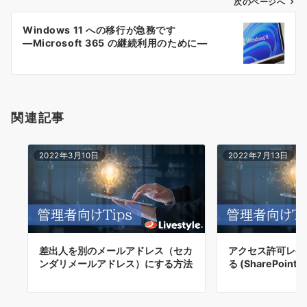
ゲ
次のページへ
ー
Windows 11 への移行が急務です
シ
―Microsoft 365 の継続利用のために―
ョ
ン
関連記事
2022年3月10日
2022年7月13日
差出人を別のメールアドレス（セカ
アクセス許可レベ
ンダリメールアドレス）にする方法
る (SharePoint)