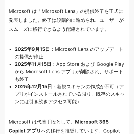
Microsoft は「Microsoft Lens」の提供終了を正式に
発表しました。終了は段階的に進められ、ユーザーが
スムーズに移行できるよう配慮されています。
2025
年
9
月
15
日
：Microsoft Lens のアップデート
の提供が停止
2025年11月15日
：App Store および Google Play
から Microsoft Lens アプリが削除され、サポート
も終了
2025年12月15日
：新規スキャンの作成が不可（ア
プリがインストールされている限り、既存のスキャ
ンには引き続きアクセス可能）
Microsoft は代替手段として、
Microsoft 365
Copilot アプリ
への移行を推奨しています。Copilot