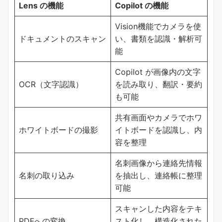
Lens の機能
Copilot の機能
Vision機能でカメラを使
ドキュメントのスキャン
い、書類を認識・解析可
能
Copilot が画像内の文字
OCR（文字認識）
を読み取り、翻訳・要約
も可能
共有画面やカメラでホワ
ホワイトボードの撮影
イトボードを認識し、内
容を整理
名刺画像から連絡先情報
名刺の取り込み
を抽出し、連絡帳に整理
可能
スキャンした内容をテキ
PDFへの変換
スト化し、構造化された