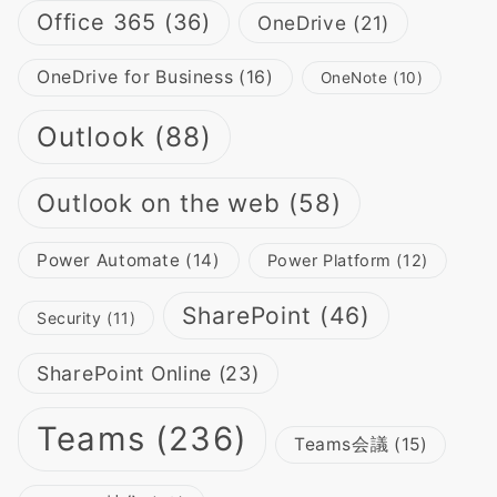
Office 365
(36)
OneDrive
(21)
OneDrive for Business
(16)
OneNote
(10)
Outlook
(88)
Outlook on the web
(58)
Power Automate
(14)
Power Platform
(12)
SharePoint
(46)
Security
(11)
SharePoint Online
(23)
Teams
(236)
Teams会議
(15)