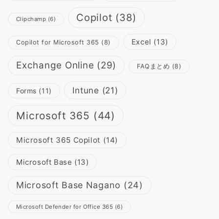
Copilot
(38)
Clipchamp
(6)
Excel
(13)
Copilot for Microsoft 365
(8)
Exchange Online
(29)
FAQまとめ
(8)
Intune
(21)
Forms
(11)
Microsoft 365
(44)
Microsoft 365 Copilot
(14)
Microsoft Base
(13)
Microsoft Base Nagano
(24)
Microsoft Defender for Office 365
(6)