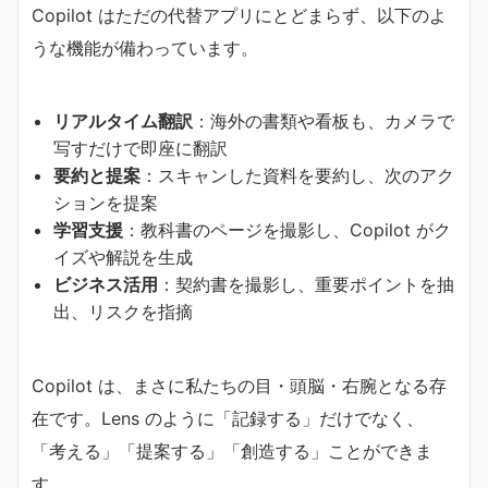
Copilot はただの代替アプリにとどまらず、以下のよ
うな機能が備わっています。
リアルタイム翻訳
：海外の書類や看板も、カメラで
写すだけで即座に翻訳
要約と提案
：スキャンした資料を要約し、次のアク
ションを提案
学習支援
：教科書のページを撮影し、Copilot がク
イズや解説を生成
ビジネス活用
：契約書を撮影し、重要ポイントを抽
出、リスクを指摘
Copilot は、まさに私たちの目・頭脳・右腕となる存
在です。Lens のように「記録する」だけでなく、
「考える」「提案する」「創造する」ことができま
す。