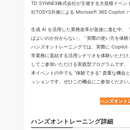
TD SYNNEX株式会社が主催する大規模イベント「IT
社TOSYS共催による Microsoft 365 Co
生成 AI を活用した業務改革が急速に進む中、「Mic
ばよいのか分からない」「実際の使い方を体験
ハンズオントレーニングでは、実際に Copil
常業務に直結する活用シナリオを体験いただけ
してご参加いただける実践型プログラムです。
本イベントの中でも “体験できる” 貴重な機会
ッションです。ぜひこの機会にご参加ください
ハンズオント
ハンズオントレーニング詳細