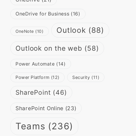
OneDrive for Business
(16)
Outlook
(88)
OneNote
(10)
Outlook on the web
(58)
Power Automate
(14)
Power Platform
(12)
Security
(11)
SharePoint
(46)
SharePoint Online
(23)
Teams
(236)