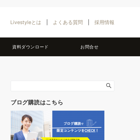
Livestyleとは
|
よくある質問
|
採用情報
資料ダウンロード
お問合せ
ブログ購読はこちら