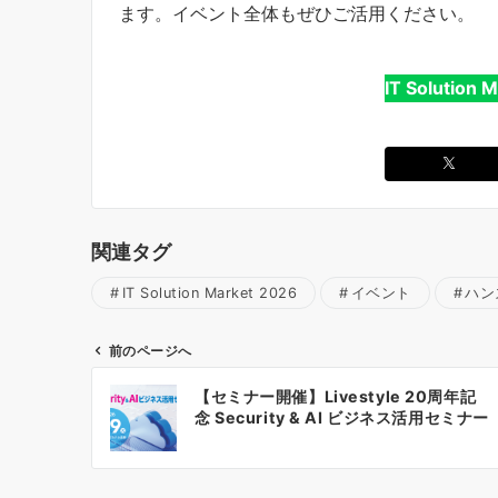
ます。イベント全体もぜひご活用ください。
IT Solution
関連タグ
IT Solution Market 2026
イベント
ハン
前のページへ
投
【セミナー開催】Livestyle 20周年記
稿
念 Security & AI ビジネス活用セミナー
ナ
ビ
ゲ