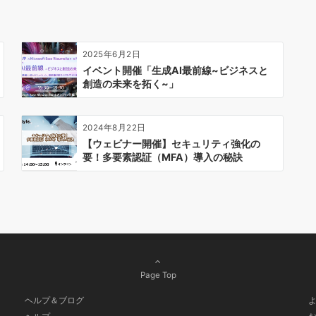
2025年6月2日
イベント開催「生成AI最前線~ビジネスと
創造の未来を拓く~」
2024年8月22日
【ウェビナー開催】セキュリティ強化の
要！多要素認証（MFA）導入の秘訣
Page Top
ヘルプ＆ブログ