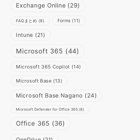
Exchange Online
(29)
Forms
(11)
FAQまとめ
(8)
Intune
(21)
Microsoft 365
(44)
Microsoft 365 Copilot
(14)
Microsoft Base
(13)
Microsoft Base Nagano
(24)
Microsoft Defender for Office 365
(6)
Office 365
(36)
OneDrive
(21)