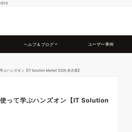
OSYS
ユーザー事例
ヘルプ＆ブログ
って学ぶハンズオン【IT Solution Market 2026 名古屋】
実際に使って学ぶハンズオン【IT Solution