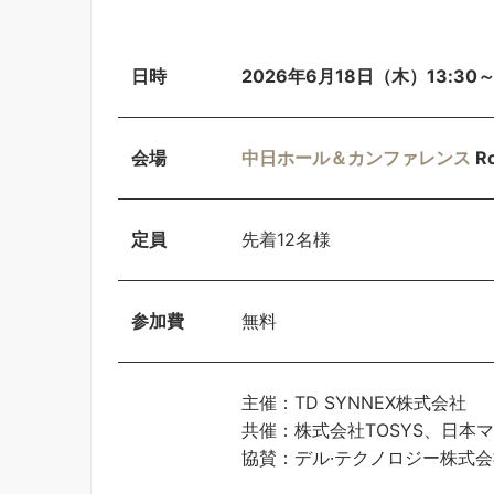
日時
2026年6月18日（木）13:30～
会場
中日ホール＆カンファレンス
R
定員
先着12名様
参加費
無料
主催：TD SYNNEX株式会社
共催：株式会社TOSYS、日本
協賛：デル·テクノロジー株式