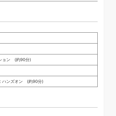
ッション (約90分)
pilot ハンズオン (約90分)