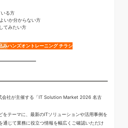
ている方
ばよいか分からない方
験してみたい方
込み
ハンズオントレーニング チラシ
主催する「IT Solution Market 2026 名古
どをテーマに、最新のITソリューションや活用事例を
を通じて業務に役立つ情報を幅広くご確認いただけ